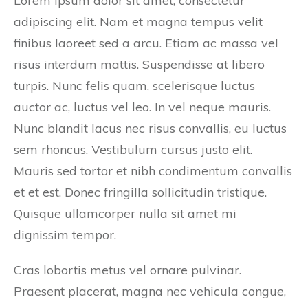
Lorem ipsum dolor sit amet, consectetur
adipiscing elit. Nam et magna tempus velit
finibus laoreet sed a arcu. Etiam ac massa vel
risus interdum mattis. Suspendisse at libero
turpis. Nunc felis quam, scelerisque luctus
auctor ac, luctus vel leo. In vel neque mauris.
Nunc blandit lacus nec risus convallis, eu luctus
sem rhoncus. Vestibulum cursus justo elit.
Mauris sed tortor et nibh condimentum convallis
et et est. Donec fringilla sollicitudin tristique.
Quisque ullamcorper nulla sit amet mi
dignissim tempor.
Cras lobortis metus vel ornare pulvinar.
Praesent placerat, magna nec vehicula congue,