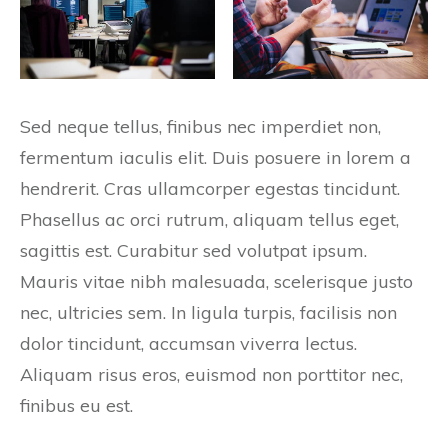
Sed neque tellus, finibus nec imperdiet non,
fermentum iaculis elit. Duis posuere in lorem a
hendrerit. Cras ullamcorper egestas tincidunt.
Phasellus ac orci rutrum, aliquam tellus eget,
sagittis est. Curabitur sed volutpat ipsum.
Mauris vitae nibh malesuada, scelerisque justo
nec, ultricies sem. In ligula turpis, facilisis non
dolor tincidunt, accumsan viverra lectus.
Aliquam risus eros, euismod non porttitor nec,
finibus eu est.